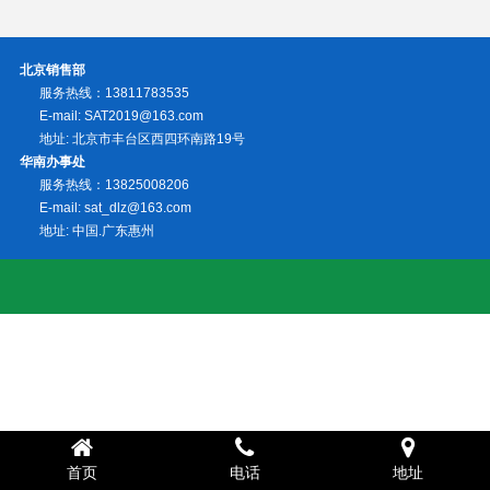
北京销售部
服务热线：13811783535
E-mail: SAT2019@163.com
地址: 北京市丰台区西四环南路19号
华南办事处
服务热线：13825008206
E-mail: sat_dlz@163.com
地址: 中国.广东惠州
首页
电话
地址