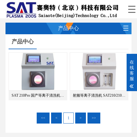
产品中心
产品中心
在
线
客
服
SAT 210Pro 国产等离子清洗机（···
射频等离子清洗机 SAT210/210P···
<<
<
1
>
>>