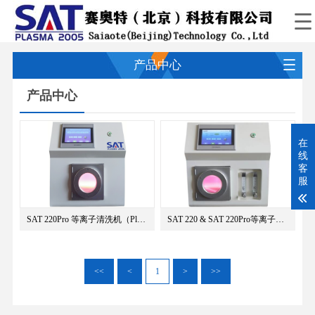
产品中心
产品中心
在
线
客
服
SAT 220Pro 等离子清洗机（Pla···
SAT 220 & SAT 220Pro等离子清···
<<
<
1
>
>>