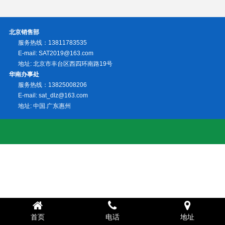
北京销售部
服务热线：13811783535
E-mail: SAT2019@163.com
地址: 北京市丰台区西四环南路19号
华南办事处
服务热线：13825008206
E-mail: sat_dlz@163.com
地址: 中国.广东惠州
首页
电话
地址