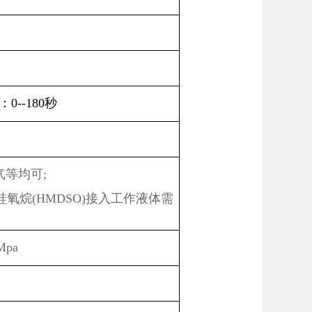
）
0--180秒
等均可;
氧烷(HMDSO)接入工作液体需
pa