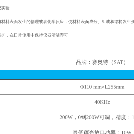
成实验
材料表面发生的物理或者化学反应，使材料表面成分、组成和结构发生
护，在日常使用中保持仪器清洁即可
品牌：赛奥特（SAT）
Φ110 mm×L255mm
40KHz
200W，0到200W可调，精度：
最低辉光放电功率：10W