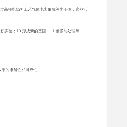
过高频电场将工艺气体电离形成等离子体，这些活
沉积实验；10.形成新的基团；11.镀膜前处理等
验效果的准确性和可靠性