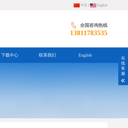
中文
English
全国咨询热线
13811783535
下载中心
联系我们
English
在
线
客
服