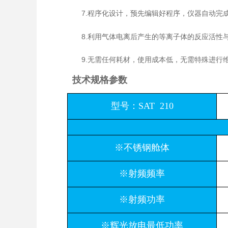
7.程序化设计，预先编辑好程序，仪器自动完
8.利用气体电离后产生的等离子体的反应活性与
9.无需任何耗材，使用成本低，无需特殊进行维
技术规格参数
型号：SAT 210
※不锈钢舱体
※射频频率
※射频功率
※辉光放电最低功率