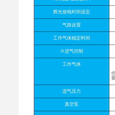
辉光放电时间设定
气路设置
工作气体稳定时间
※进气控制
工作气体
进气压力
真空泵