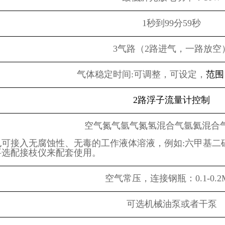
1秒到99分59秒
3气路（2路进气，一路放空
气体稳定时间:可调整，可设定，
范围：
2路浮子流量计控制
空气氮气氩气氮氢混合气氩氦混合气
也可接入无腐蚀性、无毒的工作液体溶液，例如:六甲基二硅
要选配接枝仪来配套使用。
空气常压，连接钢瓶：0.1-0.2M
可选机械油泵或者干泵