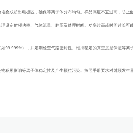
堆叠或超出电极区，确保等离子体分布均匀。样品高度不宜过高，防止
理设定射频功率、气体流量、腔压及处理时间。功率过高或时间过长可
99.999%），并定期检查气路密封性。维持稳定的真空度是保证等离
物积累影响等离子体稳定性及产生颗粒污染。按照手册要求对射频发生