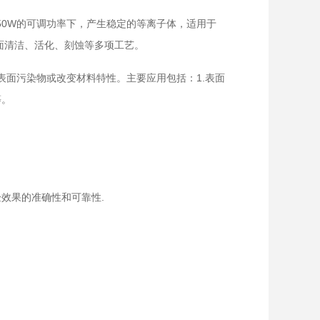
150W的可调功率下，产生稳定的等离子体，适用于
面清洁、活化、刻蚀等多项工艺。
表面污染物或改变材料特性。主要应用包括：1.表面
等。
验效果的准确性和可靠性.