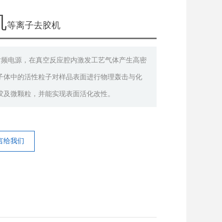
机
等离子去胶机
z射频电源，在真空反应腔内激发工艺气体产生高密
子体中的活性粒子对样品表面进行物理轰击与化
胶及微颗粒，并能实现表面活化改性。
言给我们