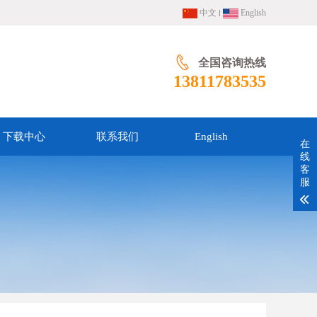
中文
English
全国咨询热线
13811783535
下载中心
联系我们
English
在
线
客
服