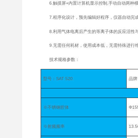
6.触摸屏+内置计算机显示控制,手动自动两种模
7.程序化设计，预先编辑好程序，仪器自动完成
8.利用气体电离后产生的等离子体的反应活性与
9.无需任何耗材，使用成本低，无需特殊进行维
技术规格参数：
型号：SAT 520
品牌
※不锈钢腔体
Φ15
※射频频率
13