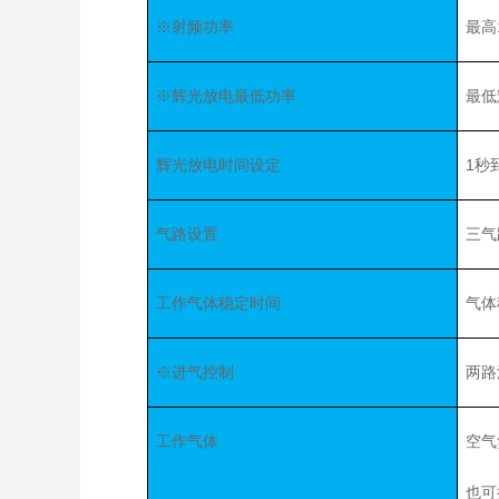
※射频功率
最高
※辉光放电最低功率
最低
辉光放电时间设定
1秒
气路设置
三气
工作气体稳定时间
气体
※进气控制
两路
工作气体
空气
也可