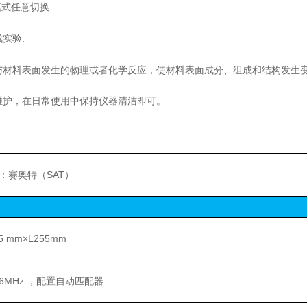
式任意切换.
实验.
材料表面发生的物理或者化学反应，使材料表面成分、组成和结构发生
护，在日常使用中保持仪器清洁即可。
：赛奥特（SAT）
5 mm×L255mm
.56MHz ，配置自动匹配器