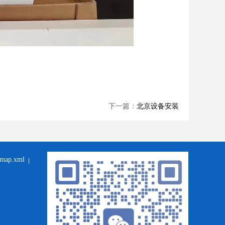
下一篇：
北京设备安装
emap.xml