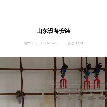
山东设备安装
发布时间：2024-07-08
点击:1484