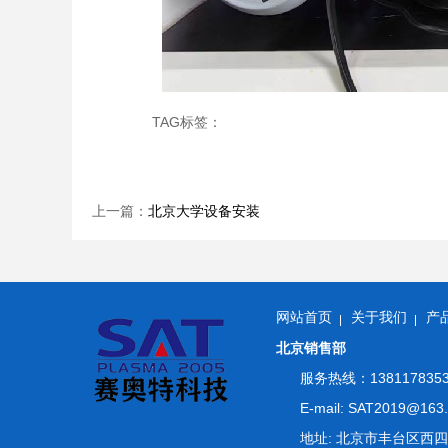
TAG标签：
上一篇：
北京大学设备安装
网站首页
关于我们
产
北京销售部
服务热线：1381178353
E-mail: SAT2019@163
地址: 北京市丰台区西四