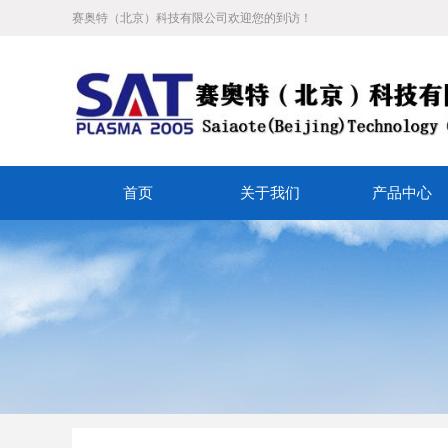
赛奥特（北京）科技有限公司欢迎您的到访！
首页
关于我们
产品中心