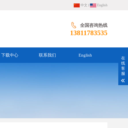
中文
English
全国咨询热线
13811783535
下载中心
联系我们
English
在
线
客
服