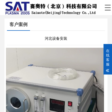
客户案例
河北设备安装
在
线
客
服